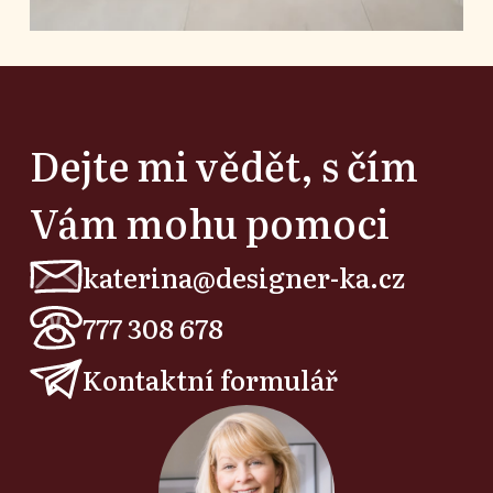
Dejte mi vědět, s čím
Vám mohu pomoci
katerina@designer-ka.cz
777 308 678
Kontaktní formulář