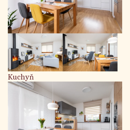
Kuchyň