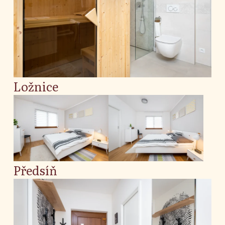
Ložnice
Předsíň