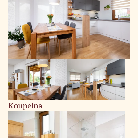
Koupelna