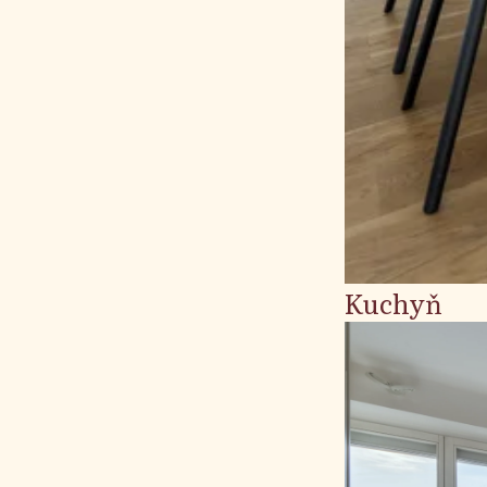
Kuchyň