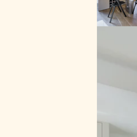
V ložnici zůsta
postel.
Z původního d
pokojem.
V předsíni byl
aby bylo možné
Obytná plocha
Foto: Lukáš 