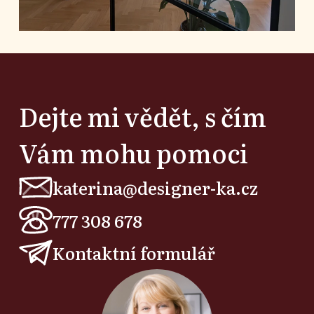
Dejte mi vědět, s čím
Vám mohu pomoci
katerina@designer-ka.cz
777 308 678
Kontaktní formulář