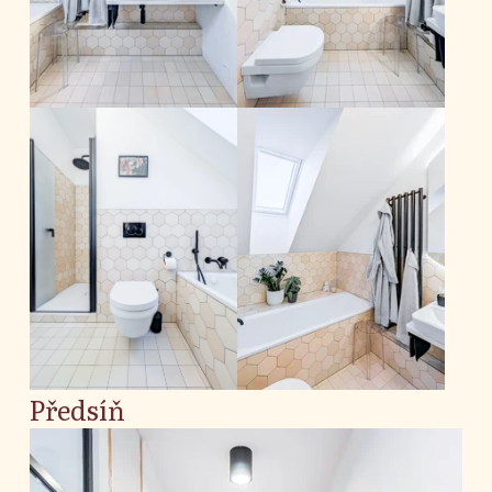
Předsíň